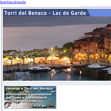
hotelslacdegarde
Hôtels au Lac de Garde à Torr