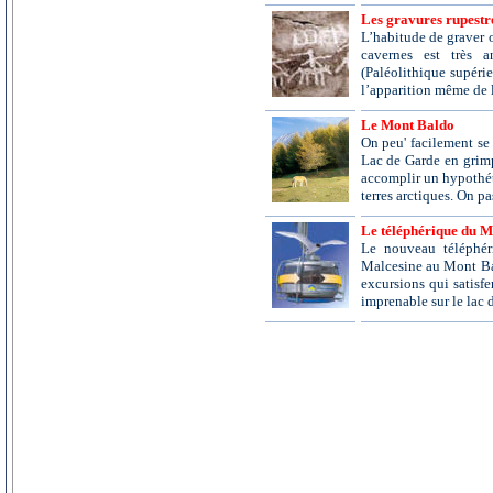
Les gravures rupestre
L’habitude de graver o
cavernes est très 
(Paléolithique supérieu
l’apparition même de l
Le Mont Baldo
On peu' facilement se
Lac de Garde en grim
accomplir un hypothéti
terres arctiques. On pas
Le téléphérique du M
Le nouveau téléphé
Malcesine au Mont Bal
excursions qui satisf
imprenable sur le lac d